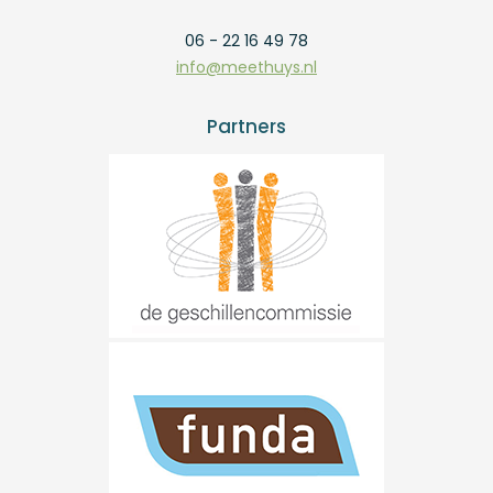
06 - 22 16 49 78
info@meethuys.nl
Partners