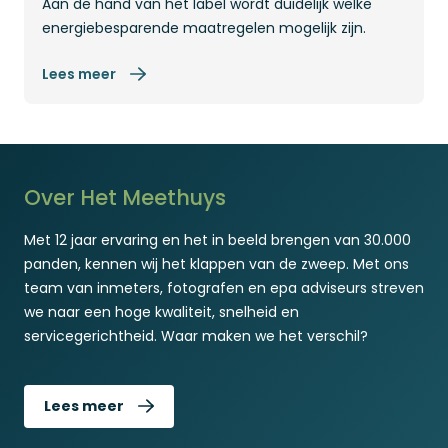
Aan de hand van het label wordt duidelijk welke
energiebesparende maatregelen mogelijk zijn.
Lees meer
Over Het Meethuys
Met 12 jaar ervaring en het in beeld brengen van 30.000
panden, kennen wij het klappen van de zweep. Met ons
team van inmeters, fotografen en epa adviseurs streven
we naar een hoge kwaliteit, snelheid en
servicegerichtheid. Waar maken we het verschil?
Lees meer