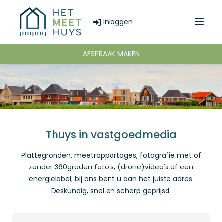
Inloggen
Menu
AFSPRAAK MAKEN
Thuys in vastgoedmedia
Plattegronden, meetrapportages, fotografie met of
zonder 360graden foto's, (drone)video's of een
energielabel; bij ons bent u aan het juiste adres.
Deskundig, snel en scherp geprijsd.