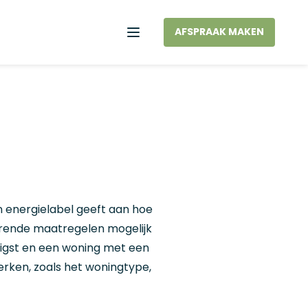
AFSPRAAK MAKEN
Menu
en energielabel geeft aan hoe
parende maatregelen mogelijk
inigst en een woning met een
erken, zoals het woningtype,