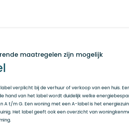
rende maatregelen zijn mogelijk
el
ielabel verplicht bij de verhuur of verkoop van een huis. E
n de hand van het label wordt duidelijk welke energiebes
van A t/m G. Een woning met een A-label is het energiezu
zuinig. Het label geeft ook een overzicht van woningkenm
ming.