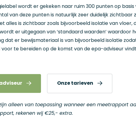
ielabel wordt er gekeken naar ruim 300 punten op basis w
tal van deze punten is natuurlijk zeer duidelijk zichtbaar z
t alles is zichtbaar zoals bijvoorbeeld isolatie van vloer, 
dan wordt er uitgegaan van ‘standaard waarden’ waardoor h
ng dat er bewijsmateriaal is van bijvoorbeeld isolatie zoda
 voor te bereiden op de komst van de epa-adviseur vindt
adviseur
Onze tarieven
 zijn alleen van toepassing wanneer een meetrapport aa
port, rekenen wij €25,- extra.