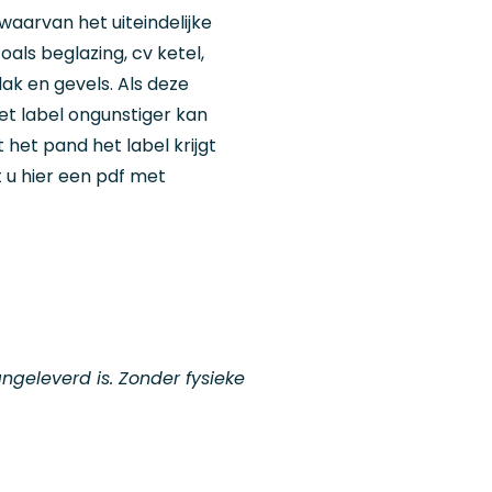
aarvan het uiteindelijke
oals beglazing, cv ketel,
dak en gevels. Als deze
et label ongunstiger kan
t het pand het label krijgt
 u hier een pdf met
ngeleverd is. Zonder fysieke