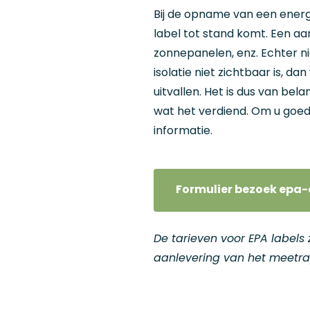
Bij de opname van een energ
label tot stand komt. Een aan
zonnepanelen, enz. Echter nie
isolatie niet zichtbaar is, 
uitvallen. Het is dus van bela
wat het verdiend. Om u goed
informatie.
Formulier bezoek epa-
De tarieven voor EPA labels
aanlevering van het meetrap